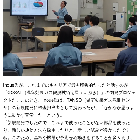
Inoue氏が、これまでのキャリアで最も印象的だったと話すのが
「GOSAT（温室効果ガス観測技術衛星：いぶき）」の開発プロジェ
クトだ。このとき、Inoue氏は、TANSO（温室効果ガス観測セン
サ）の新規開発に検査担当者として携わったが、「なかなか思うよ
うに動かず苦労した」という。
「新規開発でしたので、これまで使ったことがない部品を使った
り、新しい通信方法を採用したりと、新しい試みが多かったです
ね。このため、基板や機器が予期せぬ動きをすることが多々あり、