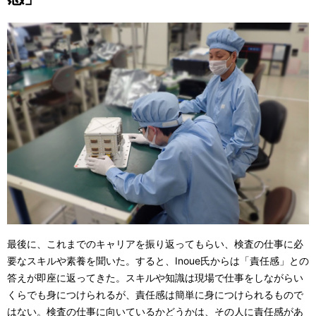
最後に、これまでのキャリアを振り返ってもらい、検査の仕事に必
要なスキルや素養を聞いた。すると、Inoue氏からは「責任感」との
答えが即座に返ってきた。スキルや知識は現場で仕事をしながらい
くらでも身につけられるが、責任感は簡単に身につけられるもので
はない。検査の仕事に向いているかどうかは、その人に責任感があ