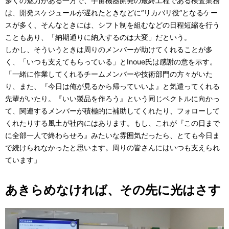
多くの魅力がある一方で、宇宙機器開発の最終工程である検査業務
は、開発スケジュールが遅れたときなどに“リカバリ役”となるケー
スが多く、そんなときには、シフト制を組むなどの日程短縮を行う
こともあり、「納期通りに納入するのは大変」だという。
しかし、そういうときは周りのメンバーが助けてくれることが多
く、「いつも支えてもらっている」とInoue氏は感謝の意を示す。
「一緒に作業してくれるチームメンバーや技術部門の方々がいた
り、また、『今日は俺が見るから帰っていいよ』と気遣ってくれる
先輩がいたり。『いい製品を作ろう』という同じベクトルに向かっ
て、関連するメンバーが積極的に補助してくれたり、フォローして
くれたりする風土が社内にはあります。もし、これが『この日まで
に全部一人で終わらせろ』みたいな雰囲気だったら、とても今日ま
で続けられなかったと思います。周りの皆さんにはいつも支えられ
ています」
あきらめなければ、その先に光はさす