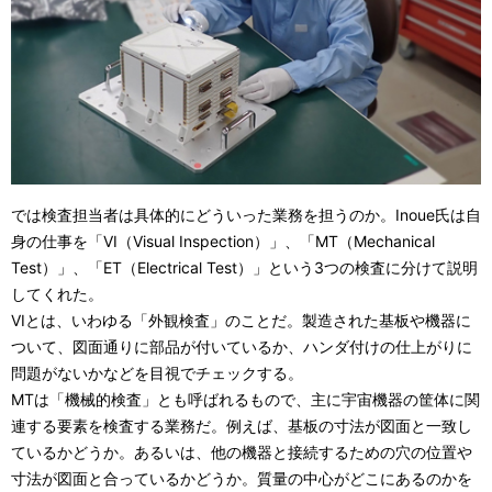
では検査担当者は具体的にどういった業務を担うのか。Inoue氏は自
身の仕事を「VI（Visual Inspection）」、「MT（Mechanical
Test）」、「ET（Electrical Test）」という3つの検査に分けて説明
してくれた。
VIとは、いわゆる「外観検査」のことだ。製造された基板や機器に
ついて、図面通りに部品が付いているか、ハンダ付けの仕上がりに
問題がないかなどを目視でチェックする。
MTは「機械的検査」とも呼ばれるもので、主に宇宙機器の筐体に関
連する要素を検査する業務だ。例えば、基板の寸法が図面と一致し
ているかどうか。あるいは、他の機器と接続するための穴の位置や
寸法が図面と合っているかどうか。質量の中心がどこにあるのかを