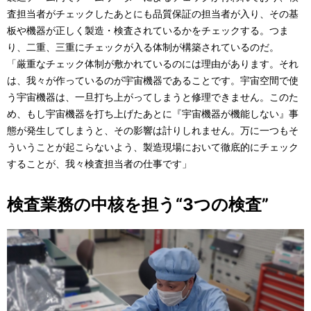
査担当者がチェックしたあとにも品質保証の担当者が入り、その基
板や機器が正しく製造・検査されているかをチェックする。つま
り、二重、三重にチェックが入る体制が構築されているのだ。
「厳重なチェック体制が敷かれているのには理由があります。それ
は、我々が作っているのが宇宙機器であることです。宇宙空間で使
う宇宙機器は、一旦打ち上がってしまうと修理できません。このた
め、もし宇宙機器を打ち上げたあとに『宇宙機器が機能しない』事
態が発生してしまうと、その影響は計りしれません。万に一つもそ
ういうことが起こらないよう、製造現場において徹底的にチェック
することが、我々検査担当者の仕事です」
検査業務の中核を担う“3つの検査”