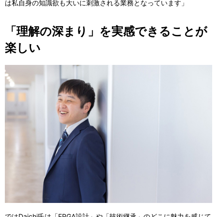
は私自身の知識欲も大いに刺激される業務となっています」
「理解の深まり」を実感できることが
楽しい
ではDaichi氏は「FPGA設計」や「技術継承」のどこに魅力を感じて