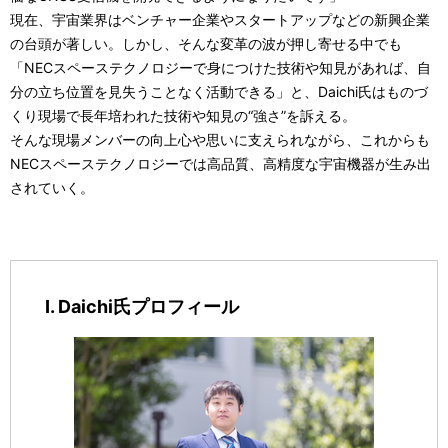
現在、宇宙業界はベンチャー企業やスタートアップなどの新興企業
の台頭が著しい。しかし、そんな変革の波が押し寄せる中でも
「NECスペーステクノロジーで身につけた技術や知見があれば、自
分の立ち位置を見失うことなく活動できる」と、Daichi氏はものづ
くり現場で長年培われた技術や知見の“強さ”を訴える。
そんな現場メンバーの向上心や思いに支えられながら、これからも
NECスペーステクノロジーでは高品質、高精度な宇宙機器が生み出
されていく。
I. Daichi氏プロフィール