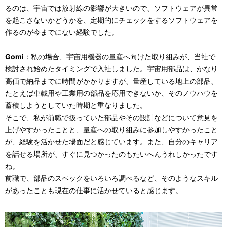
るのは、宇宙では放射線の影響が大きいので、ソフトウェアが異常
を起こさないかどうかを、定期的にチェックをするソフトウェアを
作るのが今までにない経験でした。
Gomi
：私の場合、宇宙用機器の量産へ向けた取り組みが、当社で
検討され始めたタイミングで入社しました。宇宙用部品は、かなり
高価で納品までに時間がかかりますが、量産している地上の部品、
たとえば車載用や工業用の部品を応用できないか、そのノウハウを
蓄積しようとしていた時期と重なりました。
そこで、私が前職で扱っていた部品やその設計などについて意見を
上げやすかったことと、量産への取り組みに参加しやすかったこと
が、経験を活かせた場面だと感じています。また、自分のキャリア
を話せる場所が、すぐに見つかったのもたいへんうれしかったです
ね。
前職で、部品のスペックをいろいろ調べるなど、そのようなスキル
があったことも現在の仕事に活かせていると感じます。