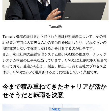
Tamai氏
Tamai
：機器の設計者から渡された設計解析結果について、その設
計品質が本当に大丈夫なのかの妥当性を検証したり、どれぐらいの
期間故障しないで稼働し続けるかを計算するのが仕事です。
また、私は社内の品質管理システム(以下QMS)の推進や、ナレッジ
システム構築の仕事も担当しています。QMSは全社的な取り組みで
行っており、受注から設計、製造、検証、出荷と会社のプロセス全
体が、QMSに沿って運用されるように推進していく業務です。
今まで積み重ねてきたキャリアが活か
せそうだと転職を決意