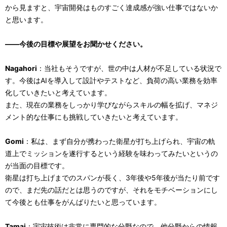
から見ますと、宇宙開発はものすごく達成感が強い仕事ではないか
と思います。
――今後の目標や展望をお聞かせください。
Nagahori
：当社もそうですが、世の中は人材が不足している状況で
す。今後はAIを導入して設計やテストなど、負荷の高い業務を効率
化していきたいと考えています。
また、現在の業務をしっかり学びながらスキルの幅を拡げ、マネジ
メント的な仕事にも挑戦していきたいと考えています。
Gomi
：私は、まず自分が携わった衛星が打ち上げられ、宇宙の軌
道上でミッションを遂行するという経験を味わってみたいというの
が当面の目標です。
衛星は打ち上げまでのスパンが長く、3年後や5年後が当たり前です
ので、まだ先の話だとは思うのですが、それをモチベーションにし
て今後とも仕事をがんばりたいと思っています。
Tamai
：宇宙技術は非常に専門的な分野なので、他分野からの情報