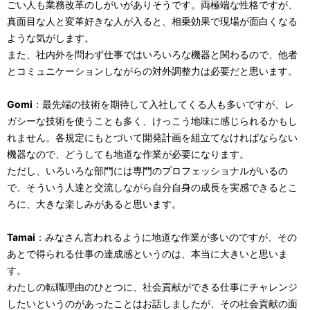
ごい人も業務改革のしがいがありそうです。両極端な性格ですが、
真面目な人と変革好きな人が入ると、相乗効果で現場が面白くなる
ような気がします。
また、社内外を問わず仕事ではいろいろな機器と関わるので、他者
とコミュニケーションしながらの対外調整力は必要だと思います。
Gomi
：最先端の技術を期待して入社してくる人も多いですが、レ
ガシーな技術を使うことも多く、けっこう地味に感じられるかもし
れません。各規定にもとづいて開発計画を組立てなければならない
機器なので、どうしても地道な作業が必要になります。
ただし、いろいろな部門には専門のプロフェッショナルがいるの
で、そういう人達と交流しながら自分自身の成長を実感できるとこ
ろに、大きな楽しみがあると思います。
Tamai
：みなさん言われるように地道な作業が多いのですが、その
あとで得られる仕事の達成感というのは、本当に大きいと思いま
す。
わたしの転職理由のひとつに、社会貢献ができる仕事にチャレンジ
したいというのがあったことはお話しましたが、その社会貢献の面