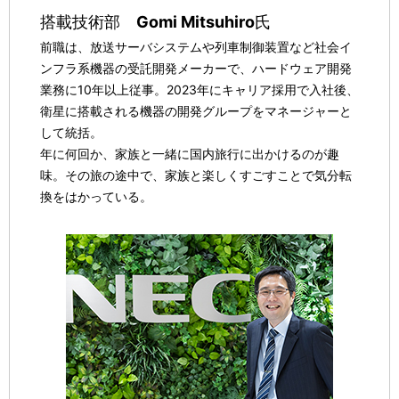
搭載技術部
Gomi Mitsuhiro
氏
前職は、放送サーバシステムや列車制御装置など社会イ
ンフラ系機器の受託開発メーカーで、ハードウェア開発
業務に10年以上従事。2023年にキャリア採用で入社後、
衛星に搭載される機器の開発グループをマネージャーと
して統括。
年に何回か、家族と一緒に国内旅行に出かけるのが趣
味。その旅の途中で、家族と楽しくすごすことで気分転
換をはかっている。