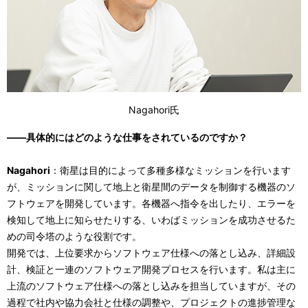
Nagahori氏
――具体的にはどのような仕事をされているのですか？
Nagahori
：衛星は目的によって多種多様なミッションを行います
が、ミッションに関して地上と衛星間のデータを制御する機器のソ
フトウェアを開発しています。各機器へ指令を出したり、エラーを
検知して地上に知らせたりする、いわばミッションを成功させるた
めの司令塔のような役割です。
開発では、上位要求からソフトウェア仕様への落とし込み、詳細設
計、検証と一連のソフトウェア開発プロセスを行います。私は主に
上流のソフトウェア仕様への落とし込みを担当していますが、その
過程で社内や協力会社と仕様の調整や、プロジェクトの進捗管理な