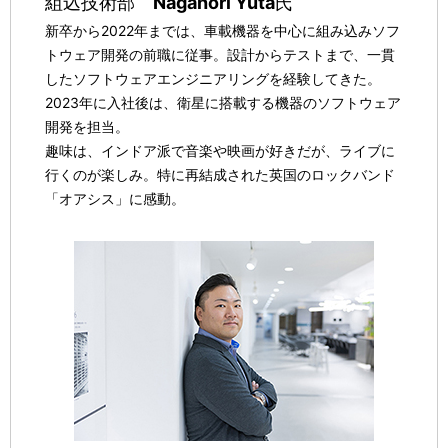
組込技術部
Nagahori Yuta
氏
新卒から2022年までは、車載機器を中心に組み込みソフ
トウェア開発の前職に従事。設計からテストまで、一貫
したソフトウェアエンジニアリングを経験してきた。
2023年に入社後は、衛星に搭載する機器のソフトウェア
開発を担当。
趣味は、インドア派で音楽や映画が好きだが、ライブに
行くのが楽しみ。特に再結成された英国のロックバンド
「オアシス」に感動。