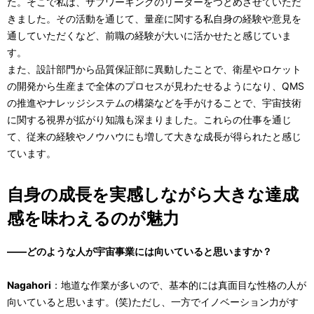
た。そこで私は、サブワーキングのリーダーをつとめさせていただ
きました。その活動を通じて、量産に関する私自身の経験や意見を
通していただくなど、前職の経験が大いに活かせたと感じていま
す。
また、設計部門から品質保証部に異動したことで、衛星やロケット
の開発から生産まで全体のプロセスが見わたせるようになり、QMS
の推進やナレッジシステムの構築などを手がけることで、宇宙技術
に関する視界が拡がり知識も深まりました。これらの仕事を通じ
て、従来の経験やノウハウにも増して大きな成長が得られたと感じ
ています。
自身の成長を実感しながら大きな達成
感を味わえるのが魅力
――どのような人が宇宙事業には向いていると思いますか？
Nagahori
：地道な作業が多いので、基本的には真面目な性格の人が
向いていると思います。(笑)ただし、一方でイノベーション力がす