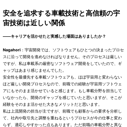
安全を追求する車載技術と高信頼の宇
宙技術は近しい関係
――キャリアを活かせたと実感した場面はありましたか？
Nagahori
：宇宙開発では、ソフトウェアもひとつの決まったプロセ
スに沿って開発を進めなければなりません。そのプロセスは厳しい
ですが、私は車載系の厳密なソフトウェア開発をしていたので、ギ
ャップはあまり感じませんでした。
安全性を最優先する車載ソフトウェアも、ほぼ宇宙用と変わらない
ほど厳しい開発プロセスなので、前職での経験が宇宙用ソフトウェ
アにもそのまま活かせていると感じます。もし車載分野を担当して
いなかったら、開発のギャップを感じていたと思いますが、そこが
経験をそのまま活かせた大きなメリットだと思います。
私は上流開発の担当が主ですが、前職でも顧客からの要求を分析し
て、社内や取引先と調整を重ねるというプロセスが今の仕事と変わ
らず、適応しやすかった点もあります。ただ前職の車載分野と異な