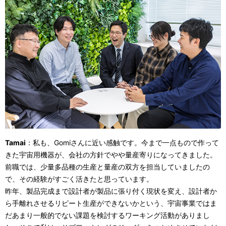
Tamai
：私も、Gomiさんに近い感触です。今まで一点もので作って
きた宇宙用機器が、会社の方針でやや量産寄りになってきました。
前職では、少量多品種の生産と量産の双方を担当していましたの
で、その経験がすごく活きたと思っています。
昨年、製品完成まで設計者が製品に張り付く現状を変え、設計者か
ら手離れさせるリピート生産ができないかという、宇宙事業ではま
だあまり一般的でない課題を検討するワーキング活動がありまし