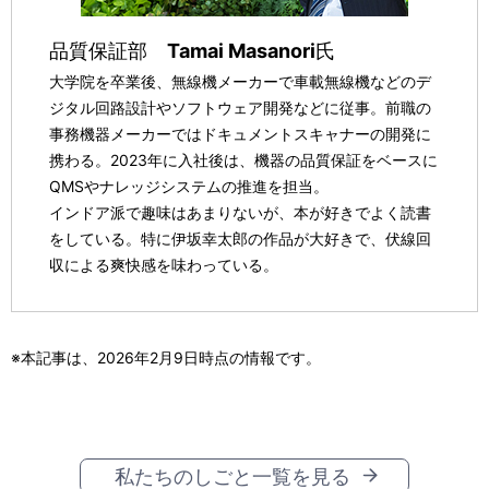
品質保証部
Tamai Masanori
氏
大学院を卒業後、無線機メーカーで車載無線機などのデ
ジタル回路設計やソフトウェア開発などに従事。前職の
事務機器メーカーではドキュメントスキャナーの開発に
携わる。2023年に入社後は、機器の品質保証をベースに
QMSやナレッジシステムの推進を担当。
インドア派で趣味はあまりないが、本が好きでよく読書
をしている。特に伊坂幸太郎の作品が大好きで、伏線回
収による爽快感を味わっている。
※本記事は、2026年2月9日時点の情報です。
私たちのしごと一覧を見る