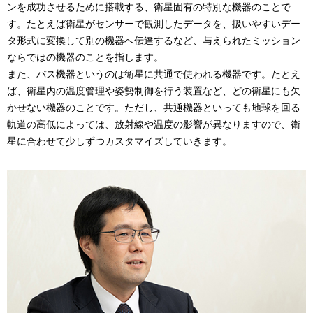
ンを成功させるために搭載する、衛星固有の特別な機器のことで
す。たとえば衛星がセンサーで観測したデータを、扱いやすいデー
タ形式に変換して別の機器へ伝達するなど、与えられたミッション
ならではの機器のことを指します。
また、バス機器というのは衛星に共通で使われる機器です。たとえ
ば、衛星内の温度管理や姿勢制御を行う装置など、どの衛星にも欠
かせない機器のことです。ただし、共通機器といっても地球を回る
軌道の高低によっては、放射線や温度の影響が異なりますので、衛
星に合わせて少しずつカスタマイズしていきます。